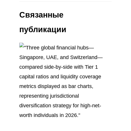
Связанные
публикации
Дек
30
2025