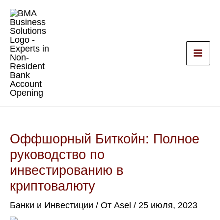
Перейти
к
содержимому
Оффшорный Биткойн: Полное
руководство по
инвестированию в
криптовалюту
Банки и Инвестиции
/ От
Asel
/
25 июля, 2023