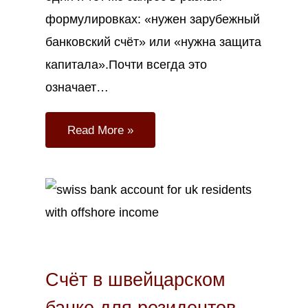
формулировках: «нужен зарубежный
банковский счёт» или «нужна защита
капитала».Почти всегда это
означает…
Read More »
Апр
12
2026
Счёт в швейцарском
банке для резидентов