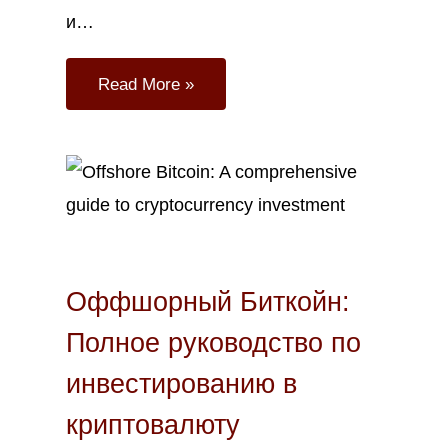
и…
Read More »
Июл
25
2023
Оффшорный Биткойн:
Полное руководство по
инвестированию в
криптовалюту