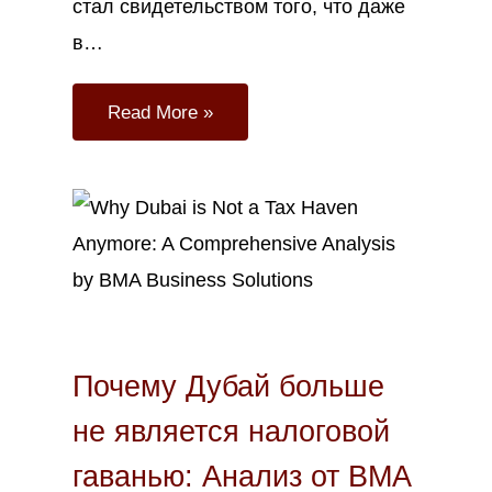
стал свидетельством того, что даже
в…
Read More »
Окт
14
2023
Почему Дубай больше
не является налоговой
гаванью: Анализ от BMA