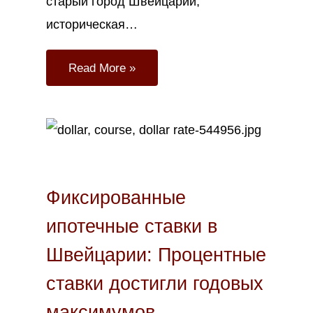
старый город Швейцарии,
историческая…
Read More »
Мар
13
2023
Фиксированные
ипотечные ставки в
Швейцарии: Процентные
ставки достигли годовых
максимумов