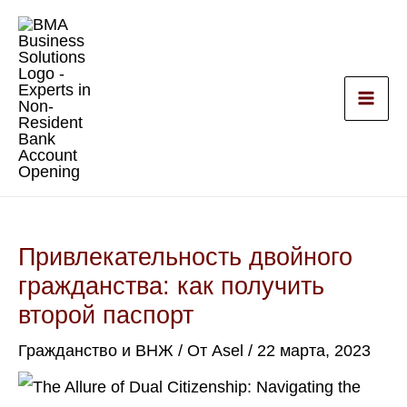
Перейти
к
содержимому
Привлекательность двойного
гражданства: как получить
второй паспорт
Гражданство и ВНЖ
/ От
Asel
/
22 марта, 2023