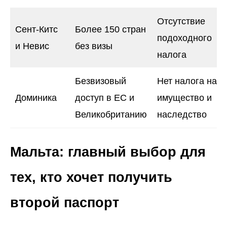
Отсутствие
Сент-Китс
Более 150 стран
подоходного
и Невис
без визы
налога
Безвизовый
Нет налога на
Доминика
доступ в ЕС и
имущество и
Великобританию
наследство
Мальта: главный выбор для
тех, кто хочет получить
второй паспорт