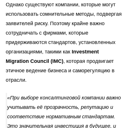
Однако существуют компании, которые могут
использовать сомнительные методы, подвергая
заявителей риску. Поэтому крайне важно
сотрудничать с фирмами, которые
придерживаются стандартов, установленных
организациями, такими как
Investment
Migration Council (IMC)
, которая продвигает
этичное ведение бизнеса и саморегуляцию в
отрасли.
«При выборе консалтинговой компании важно
учитывать её прозрачность, репутацию и
соответствие нормативным стандартам.
Это значительная инвестиция в будущее, и