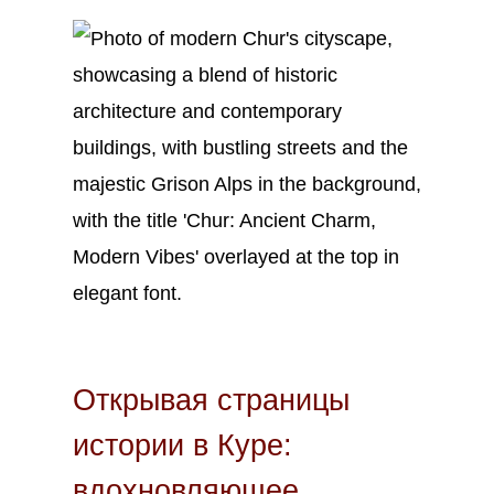
Мар
9
2023
Открывая страницы
истории в Куре:
вдохновляющее