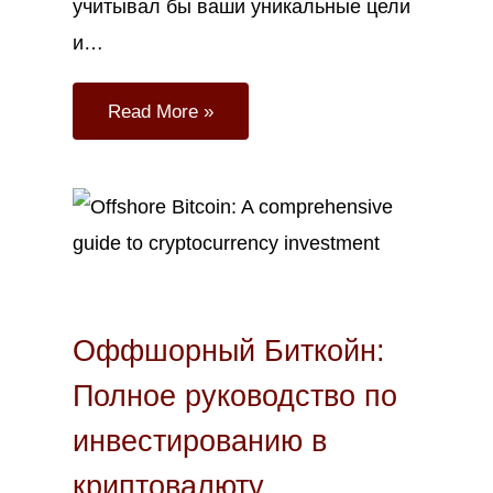
учитывал бы ваши уникальные цели
и…
Read More »
Июл
25
2023
Оффшорный Биткойн:
Полное руководство по
инвестированию в
криптовалюту