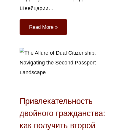
Швейцарии…
Read More »
Мар
22
2023
Привлекательность
двойного гражданства:
как получить второй