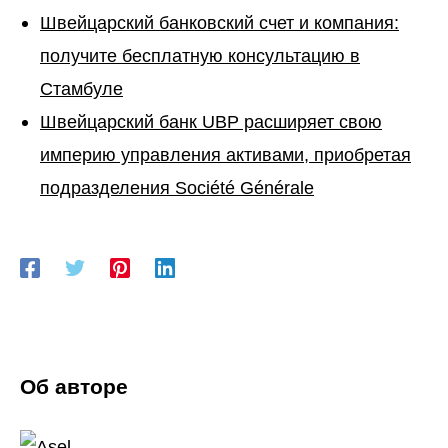
Швейцарский банковский счет и компания:
получите бесплатную консультацию в
Стамбуле
Швейцарский банк UBP расширяет свою
империю управления активами, приобретая
подразделения Société Générale
Об авторе