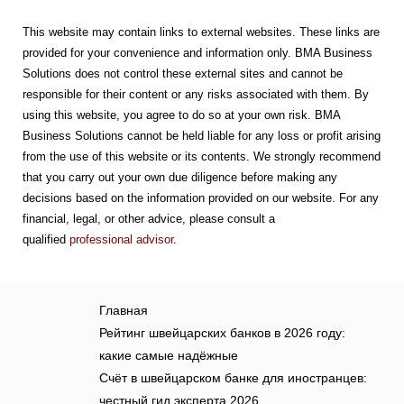
This website may contain links to external websites. These links are
provided for your convenience and information only. BMA Business
Solutions does not control these external sites and cannot be
responsible for their content or any risks associated with them. By
using this website, you agree to do so at your own risk. BMA
Business Solutions cannot be held liable for any loss or profit arising
from the use of this website or its contents. We strongly recommend
that you carry out your own due diligence before making any
decisions based on the information provided on our website. For any
financial, legal, or other advice, please consult a
qualified
professional advisor
.
Главная
Рейтинг швейцарских банков в 2026 году:
какие самые надёжные
Счёт в швейцарском банке для иностранцев:
честный гид эксперта 2026