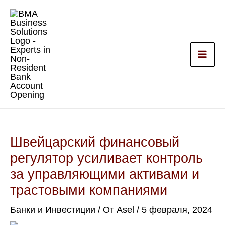
Перейти
к
содержимому
Швейцарский финансовый
регулятор усиливает контроль
за управляющими активами и
трастовыми компаниями
Банки и Инвестиции
/ От
Asel
/
5 февраля, 2024